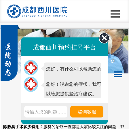
成都西川预约挂号平台
您好，有什么可以帮助您的
吗？
您好！说说您的症状，我可
以给您提供些治疗建议。
除腋臭手术多少费用呢
请输入您的问题……
咨询客服
发表时间：2019-12-25 11:00 点击次数：
139
除腋臭手术多少费用
？腋臭的治疗一直都是大家比较关注的问题，都