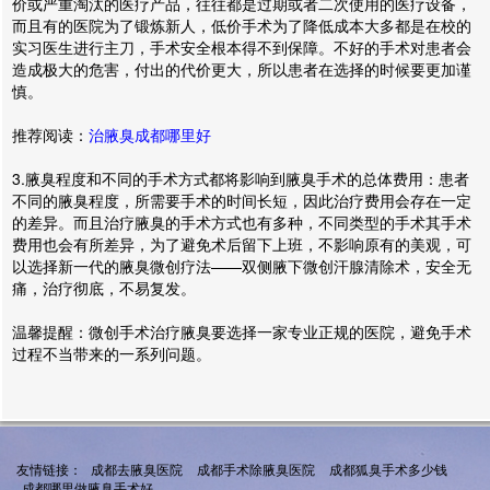
价或严重淘汰的医疗产品，往往都是过期或者二次使用的医疗设备，
而且有的医院为了锻炼新人，低价手术为了降低成本大多都是在校的
实习医生进行主刀，手术安全根本得不到保障。不好的手术对患者会
造成极大的危害，付出的代价更大，所以患者在选择的时候要更加谨
慎。
推荐阅读：
治腋臭成都哪里好
3.腋臭程度和不同的手术方式都将影响到腋臭手术的总体费用：患者
不同的腋臭程度，所需要手术的时间长短，因此治疗费用会存在一定
的差异。而且治疗腋臭的手术方式也有多种，不同类型的手术其手术
费用也会有所差异，为了避免术后留下上班，不影响原有的美观，可
以选择新一代的腋臭微创疗法——双侧腋下微创汗腺清除术，安全无
痛，治疗彻底，不易复发。
温馨提醒：微创手术治疗腋臭要选择一家专业正规的医院，避免手术
过程不当带来的一系列问题。
友情链接：
成都去腋臭医院
成都手术除腋臭医院
成都狐臭手术多少钱
成都哪里做腋臭手术好