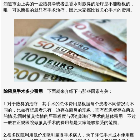
知道市面上卖的一些洁臭净或者是香水对腋臭的治疗是不能断根的，
唯一可以断根的就只有手术治疗，因此大家都比较关心手术的费用。
除腋臭手术多少费用
，下面就来介绍下与那些因素有关：
1.对于腋臭的治疗，其手术的总体费用是根据每个患者不同情况而不
同的，比如有些患者只有一边存在腋臭的现象，而有些患者存在两边
的情况;同时腋臭病情的严重程度与否也影响了手术的总体费用，不过
一般在正规医院做腋臭手术的费用都是大家能够接受的范围。
2.很多医院利用低价来吸引腋臭手术病人，为了降低手术成本使用廉