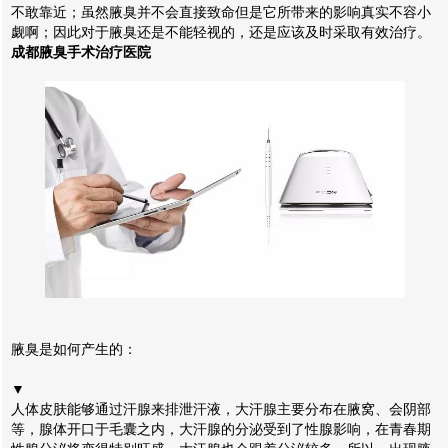
不敢靠近；虽然腋臭并不会直接致命但是它所带来的影响真实不容小
觑啊；因此对于腋臭还是不能轻视的，还是应该及时采取有效治疗。
成都腋臭手术治疗医院
腋臭是如何产生的：
▼
人体皮肤能够通过汗腺来排泄汗液，大汗腺主要分布在腋窝、会阴部
等，腺体开口于毛囊之内，大汗腺的分泌受到了性腺影响，在青春期