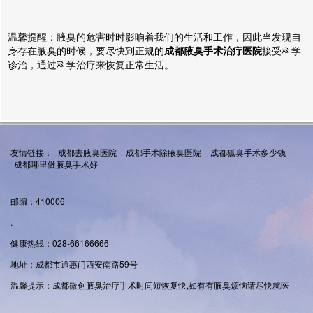
温馨提醒：腋臭的危害时时影响着我们的生活和工作，因此当发现自
身存在腋臭的时候，要尽快到正规的
成都腋臭手术治疗医院
接受科学
诊治，通过科学治疗来恢复正常生活。
友情链接：
成都去腋臭医院
成都手术除腋臭医院
成都狐臭手术多少钱
成都哪里做腋臭手术好
邮编：410006
.
健康热线：028-66166666
地址：成都市通惠门西安南路59号
温馨提示：成都微创腋臭治疗手术时间短恢复快,如有有腋臭烦恼请尽快就医