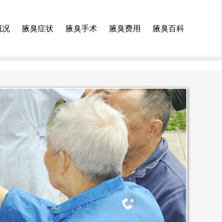
概况
腋臭症状
腋臭手术
腋臭费用
腋臭百科