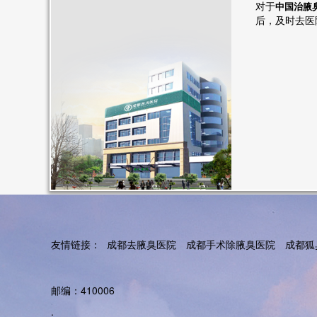
对于
中国治腋
后，及时去医
友情链接：
成都去腋臭医院
成都手术除腋臭医院
成都狐
邮编：410006
.