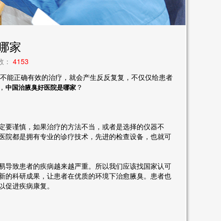
哪家
次数：
4153
不能正确有效的治疗，就会产生反反复复，不仅仅给患者
，
？
中国治腋臭好医院是哪家
定要谨慎，如果治疗的方法不当，或者是选择的仪器不
医院都是拥有专业的诊疗技术，先进的检查设备，也就可
易导致患者的疾病越来越严重。所以我们应该找国家认可
新的科研成果，让患者在优质的环境下治愈腋臭。患者也
以促进疾病康复。